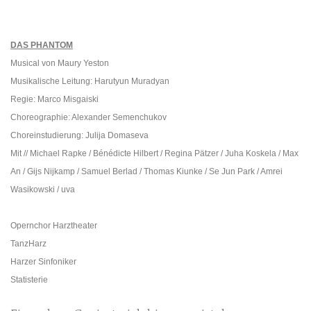
DAS PHANTOM
Musical von Maury Yeston
Musikalische Leitung: Harutyun Muradyan
Regie: Marco Misgaiski
Choreographie: Alexander Semenchukov
Choreinstudierung: Julija Domaseva
Mit // Michael Rapke / Bénédicte Hilbert / Regina Pätzer / Juha Koskela / Max
An / Gijs Nijkamp / Samuel Berlad / Thomas Kiunke / Se Jun Park / Amrei
Wasikowski / uva
Opernchor Harztheater
TanzHarz
Harzer Sinfoniker
Statisterie