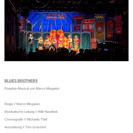
BLUES BROTHERS
Roadtrip-Musical von Marco Misgaiski
Regie // Marco Misgaiski
Musikalische Leitung // Willi Haselbek
Choreografie // Michaela Thiel
Ausstattung // Tom Grasshof