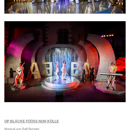
OP BLÄCKE FÖÖSS NOH KÖLLE
Musical von Ralf Borgatz