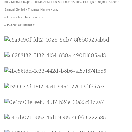
Mit / Michael Rapke Tobias Amadeus Schöner / Bettina Pierags / Regina Pätzer /
Samuel Berlad / Thomas Kiunke / u.a.
// Opernchor Harztheater //
// Harzer Sinfoniker //