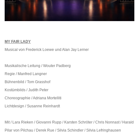
MY FAIR LADY
Musical von Frederick Loewe und Alan Jay Lerner
Musikalische Leitung / Wouter Padberg
Regie / Manfred Langner
Bühnenbild / Tom Grasshof
Kostümbilds / Judith Peter
Choreographie / Adriana Mortelliti
Lichtdesign / Susanne Reinhardt
Mit / Lara Rieken / Giovanni Rupp / Karsten Schröter / Chris Nonnast / Harald
Pilar von Pilchau / Derek Rue / Silvia Schindler / Silvia Lefringhausen