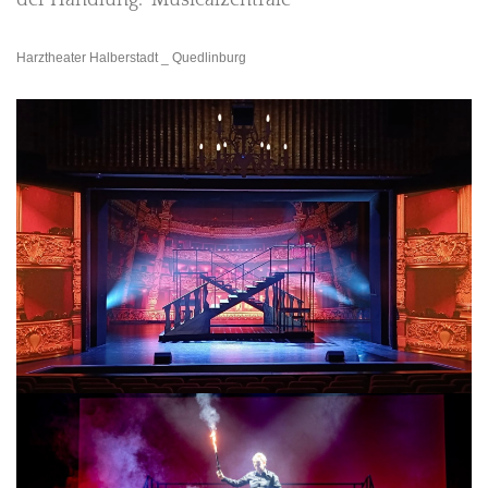
der Handlung.“ Musicalzentrale
Harztheater Halberstadt _ Quedlinburg