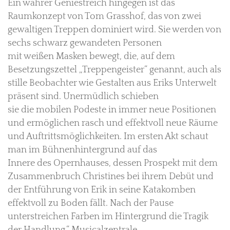
Ein wahrer Geniestreich hingegen ist das
Raumkonzept von Tom Grasshof, das von zwei
gewaltigen Treppen dominiert wird. Sie werden von
sechs schwarz gewandeten Personen
mit weißen Masken bewegt, die, auf dem
Besetzungszettel „Treppengeister“ genannt, auch als
stille Beobachter wie Gestalten aus Eriks Unterwelt
präsent sind. Unermüdlich schieben
sie die mobilen Podeste in immer neue Positionen
und ermöglichen rasch und effektvoll neue Räume
und Auftrittsmöglichkeiten. Im ersten Akt schaut
man im Bühnenhintergrund auf das
Innere des Opernhauses, dessen Prospekt mit dem
Zusammenbruch Christines bei ihrem Debüt und
der Entführung von Erik in seine Katakomben
effektvoll zu Boden fällt. Nach der Pause
unterstreichen Farben im Hintergrund die Tragik