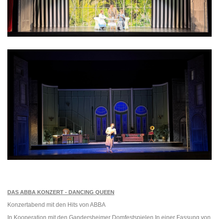
DAS ABBA KONZERT - DANCING QUEEN
Konzertabend mit den Hits von ABBA
In Kooperation mit den Gandersheimer Domfestspielen In einer Fassung von