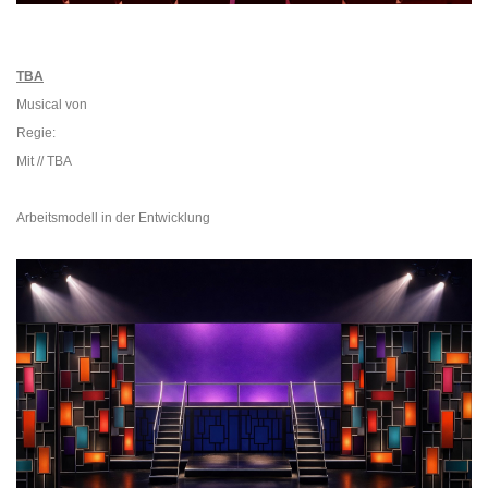
TBA
Musical von
Regie:
Mit // TBA
Arbeitsmodell in der Entwicklung