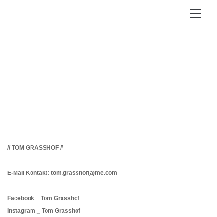
// TOM GRASSHOF //
E-Mail Kontakt: tom.grasshof(a)me.com
Facebook _ Tom Grasshof
Instagram _ Tom Grasshof