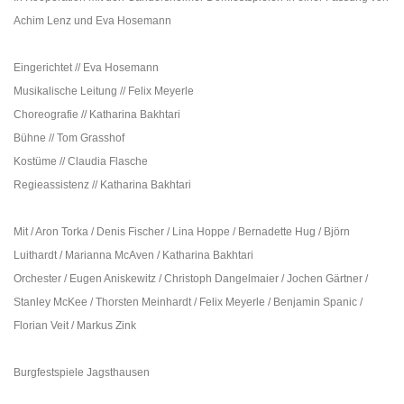
Achim Lenz und Eva Hosemann
Eingerichtet // Eva Hosemann
Musikalische Leitung // Felix Meyerle
Choreografie // Katharina Bakhtari
Bühne // Tom Grasshof
Kostüme // Claudia Flasche
Regieassistenz // Katharina Bakhtari
Mit / Aron Torka / Denis Fischer / Lina Hoppe / Bernadette Hug / Björn
Luithardt / Marianna McAven / Katharina Bakhtari
Orchester / Eugen Aniskewitz / Christoph Dangelmaier / Jochen Gärtner /
Stanley McKee / Thorsten Meinhardt / Felix Meyerle / Benjamin Spanic /
Florian Veit / Markus Zink
Burgfestspiele Jagsthausen