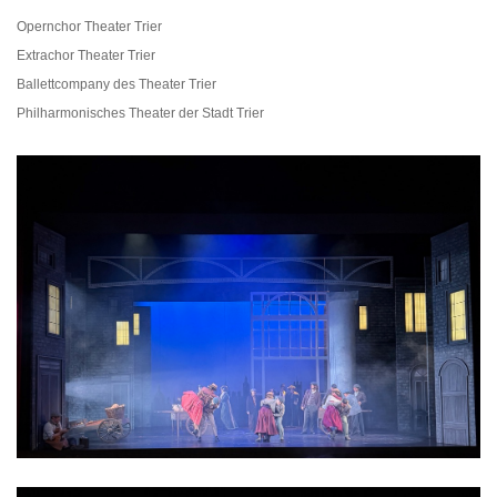
Opernchor Theater Trier
Extrachor Theater Trier
Ballettcompany des Theater Trier
Philharmonisches Theater der Stadt Trier